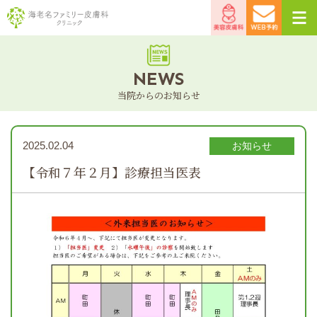
海老名ファミリー皮膚
美容皮
WEB予
科クリニック
膚科
約
NEWS
当院からのお知らせ
2025.02.04
お知らせ
【令和７年２月】診療担当医表