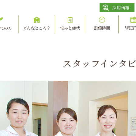
採用情報
ての方
どんなところ？
悩みと症状
診療時間
WEB
スタッフインタ