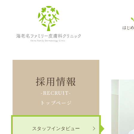
はじめ
海老名ファミリー皮膚科クリニッ
ク
採用情報
-RECRUIT-
トップページ
スタッフインタビュー