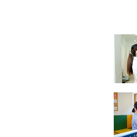
仕事のゴ
常に笑顔
行動力。
患者さん
ご高齢の
笑顔で対
もてなし
患者さん
患者さん
患者さん
患者さん
患者さん
説明の時
常に笑顔
患者さん
定期的な