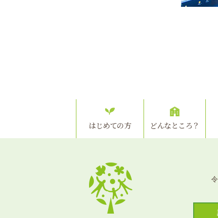
はじめての方
どんなところ？
令