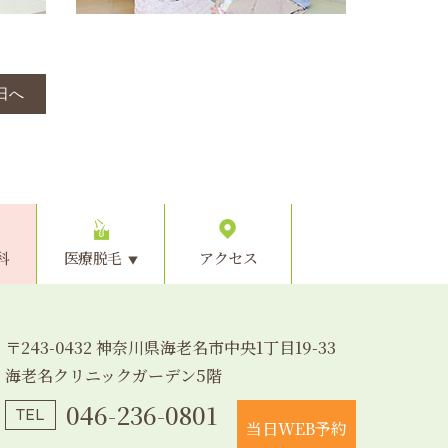
日へ
科
医療脱毛
アクセス
〒243-0432 神奈川県海老名市中央1丁目19-33
海老名クリニックガーデン5階
046-236-0801
TEL
当日WEB予約